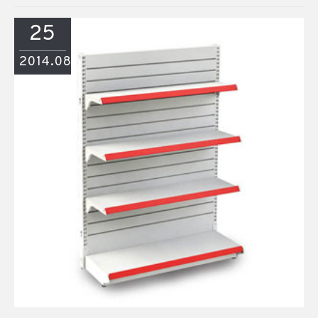
25
2014.08